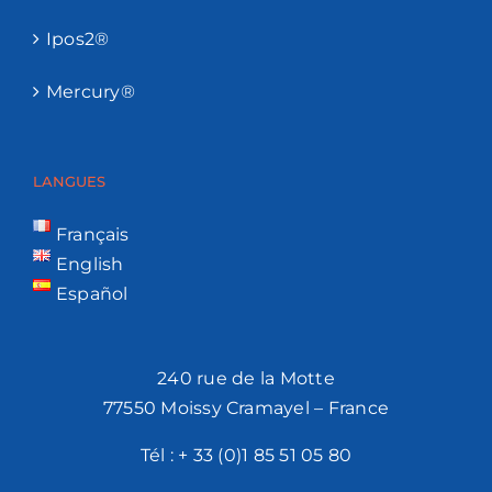
Ipos2®
Mercury®
LANGUES
Français
English
Español
240 rue de la Motte
77550 Moissy Cramayel – France
Tél :
+ 33 (0)1 85 51 05 80