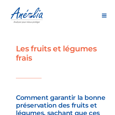
Passer
au
contenu
Les fruits et légumes
frais
Comment garantir la bonne
préservation des fruits et
légumes, sachant que ces