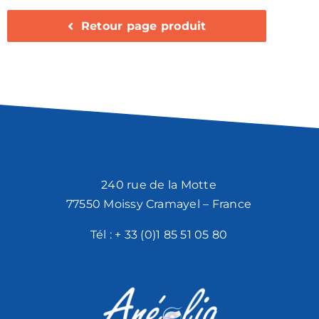
Retour page produit
240 rue de la Motte
77550 Moissy Cramayel – France
Tél :
+ 33 (0)1 85 51 05 80