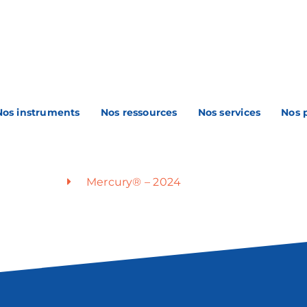
Nos instruments
Nos ressources
Nos services
Nos 
Mercury® – 2024