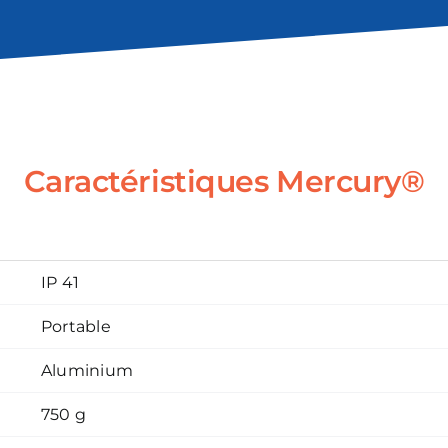
Caractéristiques Mercury®
IP 41
Portable
Aluminium
750 g