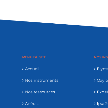
MENU DU SITE
NOS IN
Accueil
Elyo
Nos instruments
Oxyl
Nos ressources
Exos
Anéolia
Ipos