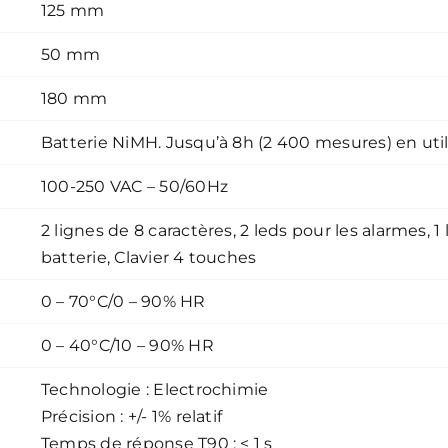
125 mm
50 mm
180 mm
Batterie NiMH. Jusqu’à 8h (2 400 mesures) en util
100-250 VAC – 50/60Hz
2 lignes de 8 caractères, 2 leds pour les alarmes, 
batterie, Clavier 4 touches
0 – 70°C/0 – 90% HR
0 – 40°C/10 – 90% HR
Technologie : Electrochimie
Précision : +/- 1% relatif
Temps de réponse T90 : < 1 s