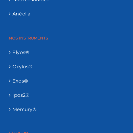
Anéolia
NOS INSTRUMENTS
Elyos®
Oxylos®
Exos®
Ipos2®
Mercury®