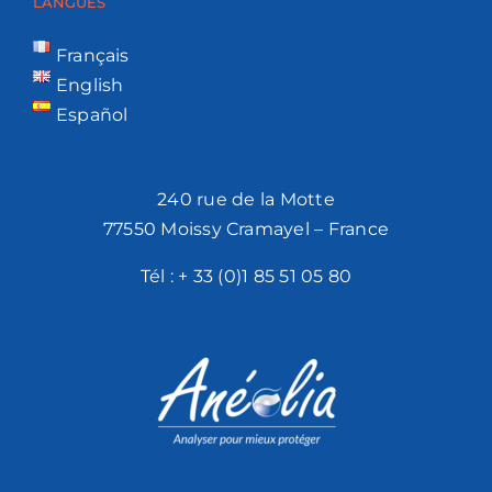
LANGUES
Français
English
Español
240 rue de la Motte
77550 Moissy Cramayel – France
Tél :
+ 33 (0)1 85 51 05 80