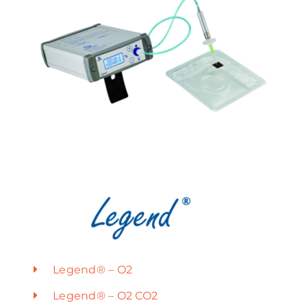
Legend® – O2
Legend® – O2 CO2