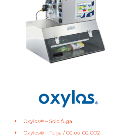
Oxylos® – Solo fuga
Oxylos® – Fuga / O2 ou O2 CO2