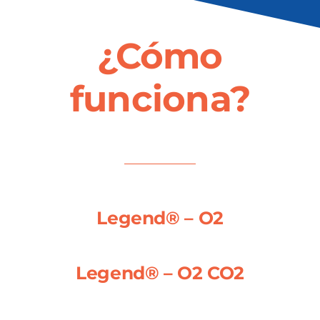
¿Cómo
funciona?
Legend® – O2
Legend® – O2 CO2