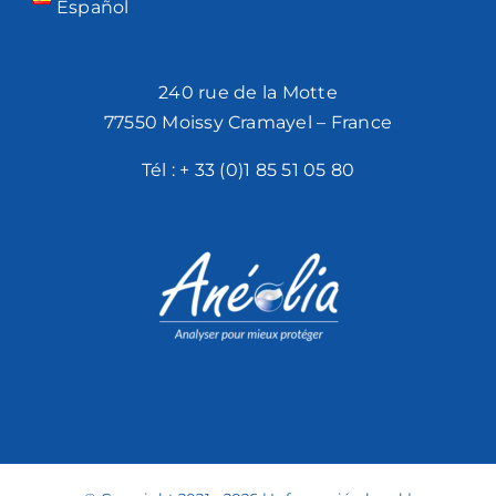
Español
240 rue de la Motte
77550 Moissy Cramayel – France
Tél :
+ 33 (0)1 85 51 05 80