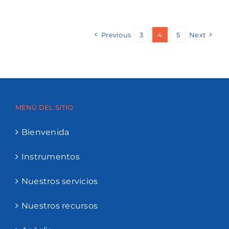
Previous
3
4
5
Next
MENÙ DEL SITIO
Bienvenida
Instrumentos
Nuestros servicios
Nuestros recursos